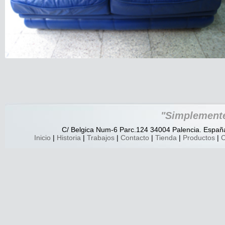
"Simplemente
C/ Belgica Num-6 Parc.124 34004 Palencia. España.
Inicio
|
Historia
|
Trabajos
|
Contacto
|
Tienda
|
Productos
|
C