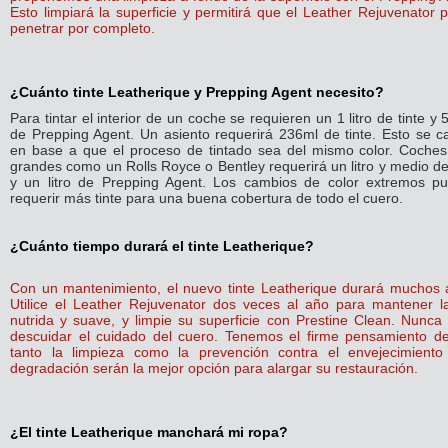
Esto limpiará la superficie y permitirá que el Leather Rejuvenator 
penetrar por completo.
¿Cuánto tinte Leatherique y Prepping Agent necesito?
Para tintar el interior de un coche se requieren un 1 litro de tinte y
de Prepping Agent. Un asiento requerirá 236ml de tinte. Esto se ca
en base a que el proceso de tintado sea del mismo color. Coche
grandes como un Rolls Royce o Bentley requerirá un litro y medio de
y un litro de Prepping Agent. Los cambios de color extremos p
requerir más tinte para una buena cobertura de todo el cuero.
¿Cuánto tiempo durará el tinte Leatherique?
Con un mantenimiento, el nuevo tinte Leatherique durará muchos 
Utilice el Leather Rejuvenator dos veces al año para mantener la
nutrida y suave, y limpie su superficie con Prestine Clean. Nunca
descuidar el cuidado del cuero. Tenemos el firme pensamiento d
tanto la limpieza como la prevención contra el envejecimiento
degradación serán la mejor opción para alargar su restauración.
¿El tinte Leatherique manchará mi ropa?