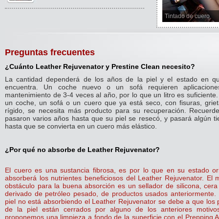
Tintado de cuero
Preguntas frecuentes
¿Cuánto Leather Rejuvenator y Prestine Clean necesito?
La cantidad dependerá de los años de la piel y el estado en q
encuentra. Un coche nuevo o un sofá requieren aplicacion
mantenimiento de 3-4 veces al año, por lo que un litro es suficiente
un coche, un sofá o un cuero que ya está seco, con fisuras, griet
rígido, se necesita más producto para su recuperación. Recuerd
pasaron varios años hasta que su piel se resecó, y pasará algún t
hasta que se convierta en un cuero más elástico.
¿Por qué no absorbe de Leather Rejuvenator?
El cuero es una sustancia fibrosa, es por lo que en su estado ori
absorberá los nutrientes beneficiosos del Leather Rejuvenator. El 
obstáculo para la buena absorción es un sellador de silicona, cera
derivado de petróleo pesado, de productos usados anteriormente. 
piel no está absorbiendo el Leather Rejuvenator se debe a que los 
de la piel están cerrados por alguno de los anteriores motivo
proponemos una limpieza a fondo de la superficie con el Prepping A