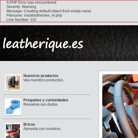
A PHP Error was encountered
Severity: Warning
Message: Creating default object from empty value
Filename: models/themes_m.php
Line Number: 110
Nuestros productos
Vea nuestros productos.
Preguntas y curiosidades
Resuelva sus dudas.
Bricos
Aprenda con nosotros.